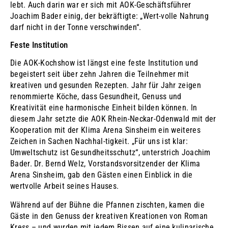
lebt. Auch darin war er sich mit AOK-Geschäftsführer
Joachim Bader einig, der bekräftigte: „Wert-volle Nahrung
darf nicht in der Tonne verschwinden“.
Feste Institution
Die AOK-Kochshow ist längst eine feste Institution und
begeistert seit über zehn Jahren die Teilnehmer mit
kreativen und gesunden Rezepten. Jahr für Jahr zeigen
renommierte Köche, dass Gesundheit, Genuss und
Kreativität eine harmonische Einheit bilden können. In
diesem Jahr setzte die AOK Rhein-Neckar-Odenwald mit der
Kooperation mit der Klima Arena Sinsheim ein weiteres
Zeichen in Sachen Nachhal-tigkeit. „Für uns ist klar:
Umweltschutz ist Gesundheitsschutz“, unterstrich Joachim
Bader. Dr. Bernd Welz, Vorstandsvorsitzender der Klima
Arena Sinsheim, gab den Gästen einen Einblick in die
wertvolle Arbeit seines Hauses.
Während auf der Bühne die Pfannen zischten, kamen die
Gäste in den Genuss der kreativen Kreationen von Roman
Kress – und wurden mit jedem Bissen auf eine kulinarische