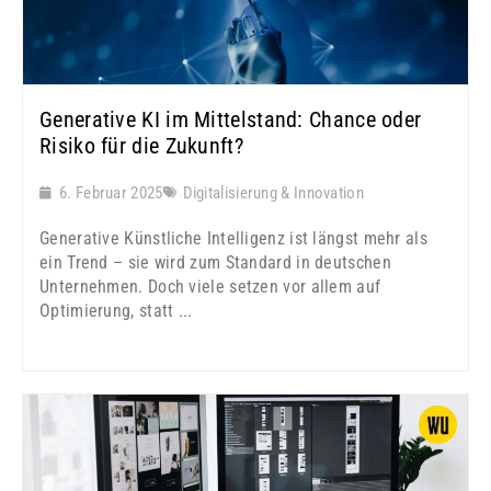
Generative KI im Mittelstand: Chance oder
Risiko für die Zukunft?
6. Februar 2025
Digitalisierung & Innovation
Generative Künstliche Intelligenz ist längst mehr als
ein Trend – sie wird zum Standard in deutschen
Unternehmen. Doch viele setzen vor allem auf
Optimierung, statt ...