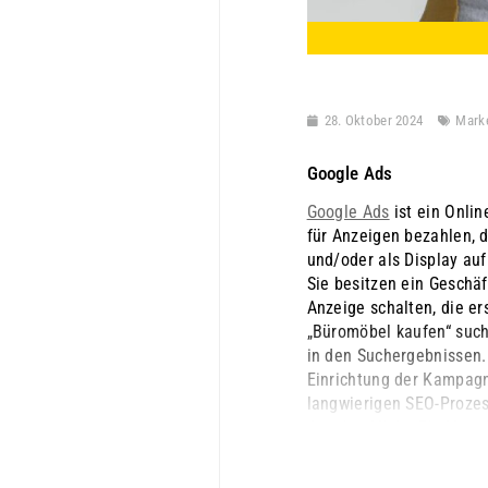
28. Oktober 2024
Marke
Google Ads
Google Ads
ist ein Onli
für Anzeigen bezahlen, 
und/oder als Display auf
Sie besitzen ein Geschä
Anzeige schalten, die e
„Büromöbel kaufen“ such
in den Suchergebnissen.
Einrichtung der Kampagn
langwierigen SEO-Prozes
Anzeige klickt. Ein Vorteil