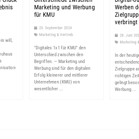
ebnis
Marketing und Werbung
Werben do
für KMU
Zielgrupp
verbringt
23. September 2024
Marketing & Vertrieb
28. Juni 20
n will,
Marketing &
"Digitales 1x1 für KMU" den
Neuhaus
Unterschied zwischen den
In der heutig
s
Begriffen. — Marketing und
entscheidend,
nisation
Werbung sind für den digitalen
Zielgruppe a
Erfolg kleinerer und mittlerer
richtigen Zei
Unternehmen (KMU) von
gelingt beso
wesentlicher ...
Werbung ...