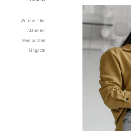
Wir über Uns
Aktuelles
Mediadaten
Magazin