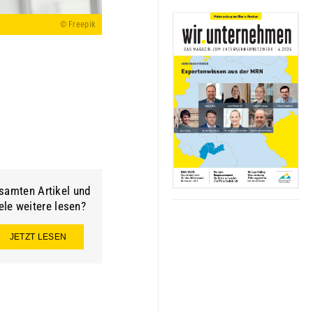
© Freepik
samten Artikel und
ele weitere lesen?
JETZT LESEN