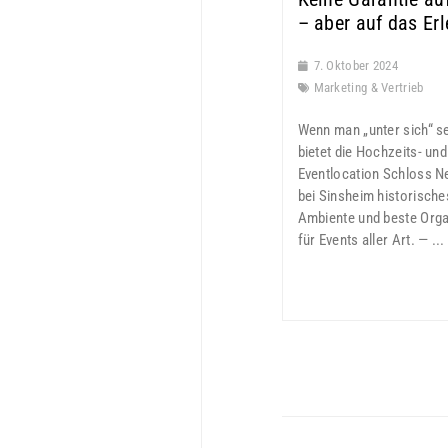
– aber auf das Erl
7. Oktober 2024
Marketing & Vertrieb
Wenn man „unter sich“ sei
bietet die Hochzeits- und
Eventlocation Schloss 
bei Sinsheim historische
Ambiente und beste Orga
für Events aller Art. — ...