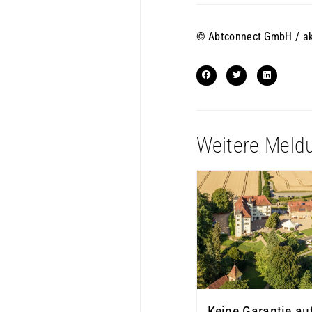
© Abtconnect GmbH / a
Weitere Meld
Keine Garantie au