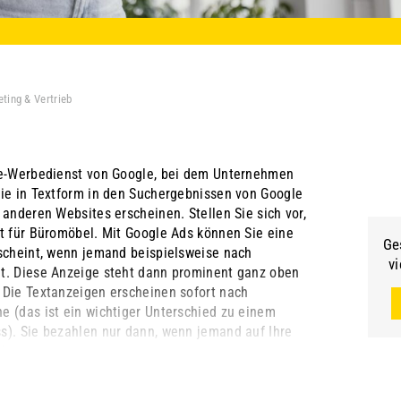
ting & Vertrieb
ne-Werbedienst von Google, bei dem Unternehmen
die in Textform in den Suchergebnissen von Google
 anderen Websites erscheinen. Stellen Sie sich vor,
ft für Büromöbel. Mit Google Ads können Sie eine
Ge
rscheint, wenn jemand beispielsweise nach
vi
t. Diese Anzeige steht dann prominent ganz oben
 Die Textanzeigen erscheinen sofort nach
e (das ist ein wichtiger Unterschied zu einem
s). Sie bezahlen nur dann, wenn jemand auf Ihre
 ...