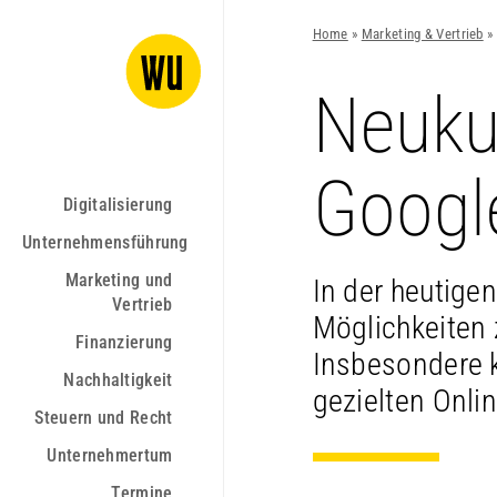
Home
»
Marketing & Vertrieb
»
Neuku
Googl
Digitalisierung
Unternehmensführung
Marketing und
In der heutige
Vertrieb
Möglichkeiten
Finanzierung
Insbesondere 
Nachhaltigkeit
gezielten Onlin
Steuern und Recht
Unternehmertum
Termine