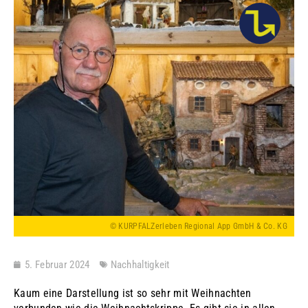
© KURPFALZerleben Regional App GmbH & Co. KG
5. Februar 2024
Nachhaltigkeit
Kaum eine Darstellung ist so sehr mit Weihnachten