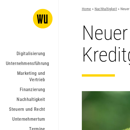
Home
»
Nachhaltigkeit
»
Neuer
Neuer
Kredi
Digitalisierung
Unternehmensführung
Marketing und
Vertrieb
Finanzierung
Nachhaltigkeit
Steuern und Recht
Unternehmertum
Termine