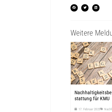
Weitere Meld
Nachhaltigkeitsbe
stattung für KMU
17. Februar 2025
Nachh