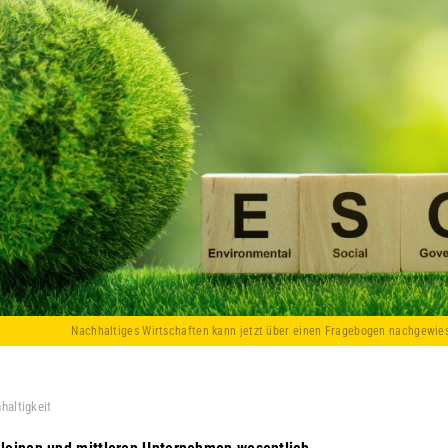
Nachhaltiges Wirtschaften kann jetzt über einen Fragebogen nachgewie
haltigkeit