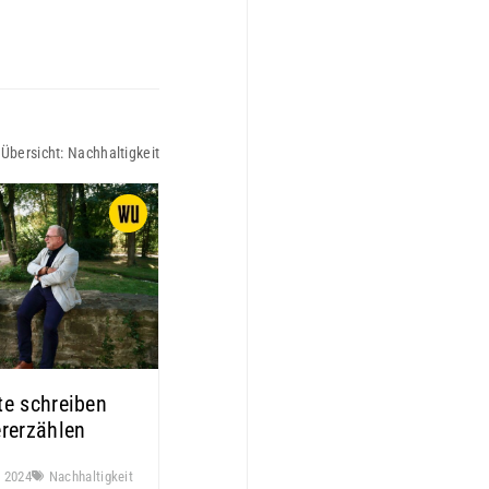
 Übersicht:
Nachhaltigkeit
te schreiben
ererzählen
r 2024
Nachhaltigkeit