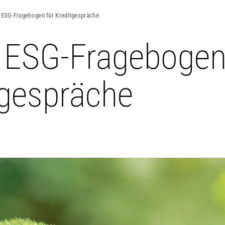
 ESG-Fragebogen für Kreditgespräche
 ESG-Fragebogen
tgespräche