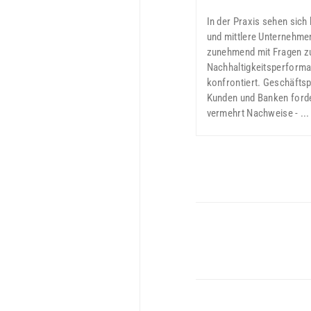
In der Praxis sehen sich 
und mittlere Unternehm
zunehmend mit Fragen zu
Nachhaltigkeitsperform
konfrontiert. Geschäftsp
Kunden und Banken ford
vermehrt Nachweise - ...