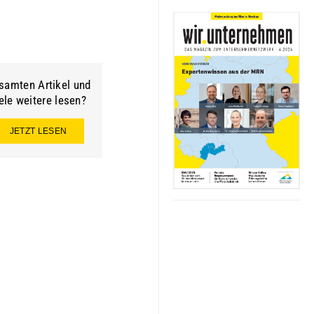
samten Artikel und
ele weitere lesen?
JETZT LESEN