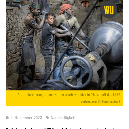
Arbeitsbedingungen und Kinderarbeit wie hier in Dhaka soll das LkSG
verbessern © Shutterstock
2. Dezember 2023
Nachhaltigkeit