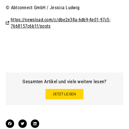
© Abtconnect GmbH / Jessica Ludwig
https://newsload.com/c/dbe2e38a-6db9-4e01-97c5-
7668157c6b1f/posts
Gesamten Artikel und viele weitere lesen?
JETZT LESEN