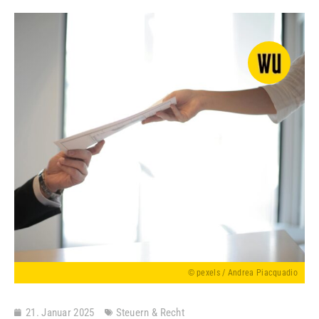
© pexels / Andrea Piacquadio
21. Januar 2025
Steuern & Recht