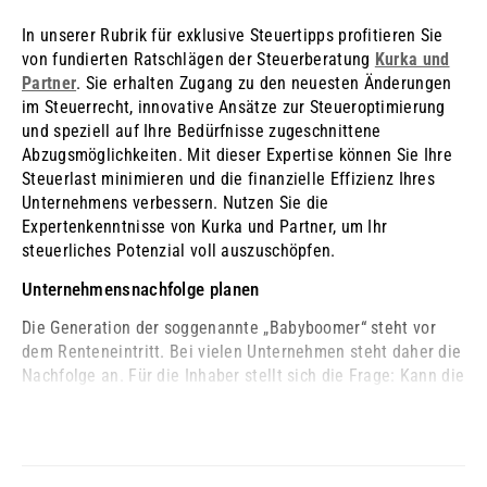
In unserer Rubrik für exklusive Steuertipps profitieren Sie
von fundierten Ratschlägen der Steuerberatung
Kurka und
Partner
. Sie erhalten Zugang zu den neuesten Änderungen
im Steuerrecht, innovative Ansätze zur Steuer­optimierung
und speziell auf Ihre Bedürfnisse zugeschnittene
Abzugsmöglichkeiten. Mit dieser Expertise können Sie Ihre
Steuerlast minimieren und die finanzielle Effizienz Ihres
Unternehmens verbessern. Nutzen Sie die
Expertenkenntnisse von Kurka und Partner, um Ihr
steuerliches Potenzial voll auszuschöpfen.
Unternehmensnachfolge planen
Die Generation der soggenannte „Babyboomer“ steht vor
dem Renteneintritt. Bei vielen Unternehmen steht daher die
Nachfolge an. Für die Inhaber stellt sich die Frage: Kann die
Nachfolge aus ...