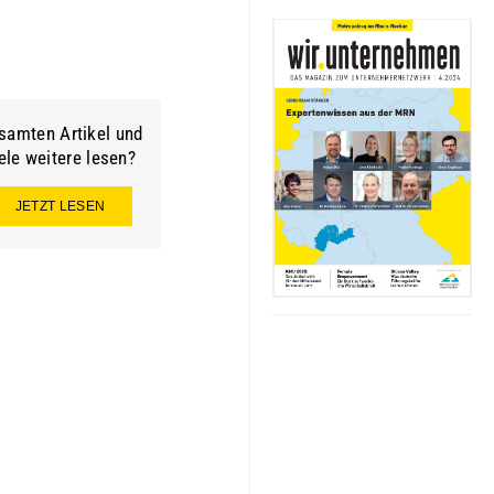
samten Artikel und
ele weitere lesen?
JETZT LESEN