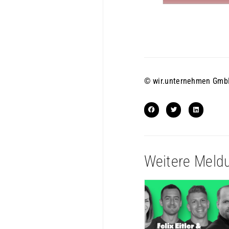
* Punkte auf einer Skala .
© wir.unternehmen GmbH 
Weitere Meld