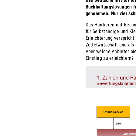
Das Deutsche Institut fü
Buchhaltungslösungen fü
genommen. Nur vier schn
Das Hantieren mit Rech
für Selbständige und Kle
Erleichterung verspricht
Zettelwirtschaft und als
Aber welche Anbieter bi
Einstieg zu erleichtern?