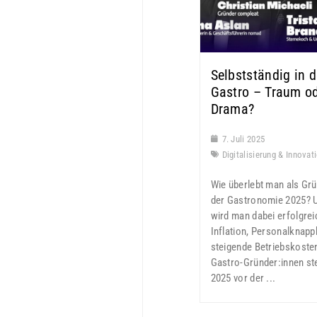
Selbstständig in d
Gastro – Traum o
Drama?
7. Juli 2025
Digitalisierung & Innovat
Wie überlebt man als Grü
der Gastronomie 2025? 
wird man dabei erfolgrei
Inflation, Personalknapph
steigende Betriebskosten
Gastro-Gründer:innen st
2025 vor der ...