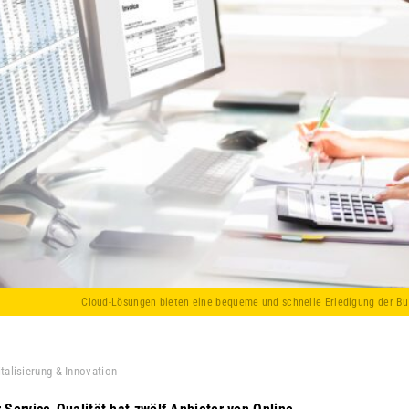
Cloud-Lösungen bieten eine bequeme und schnelle Erledigung der Bu
italisierung & Innovation