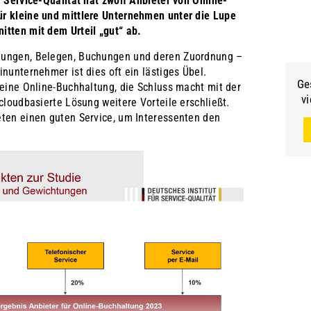
r Service-Qualität hat zwölf Anbieter von Online-
r kleine und mittlere Unternehmen unter die Lupe
itten mit dem Urteil „gut“ ab.
nungen, Belegen, Buchungen und deren Zuordnung –
inunternehmer ist dies oft ein lästiges Übel.
Ge
 eine Online-Buchhaltung, die Schluss macht mit der
vi
 cloudbasierte Lösung weitere Vorteile erschließt.
eten einen guten Service, um Interessenten den