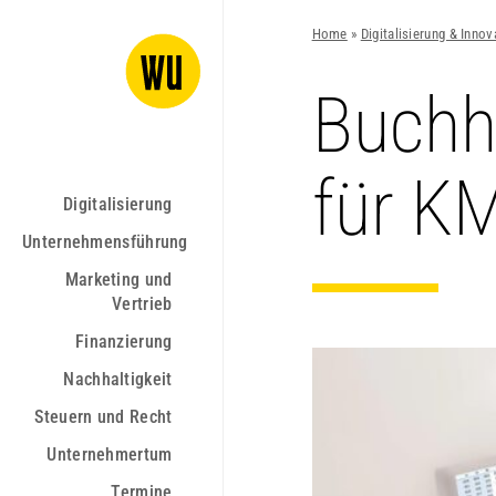
Home
»
Digitalisierung & Innov
Buchh
für K
Digitalisierung
Unternehmensführung
Marketing und
Vertrieb
Finanzierung
Nachhaltigkeit
Steuern und Recht
Unternehmertum
Termine