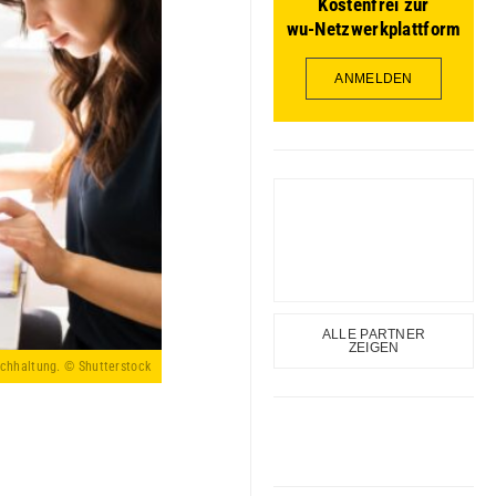
Kostenfrei zur
wu-Netzwerkplattform
ANMELDEN
ALLE PARTNER
ZEIGEN
chhaltung. © Shutterstock