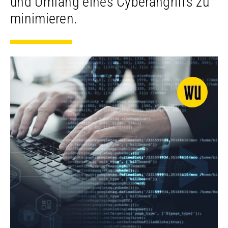
und Umfang eines Cyberangriffs zu
minimieren.