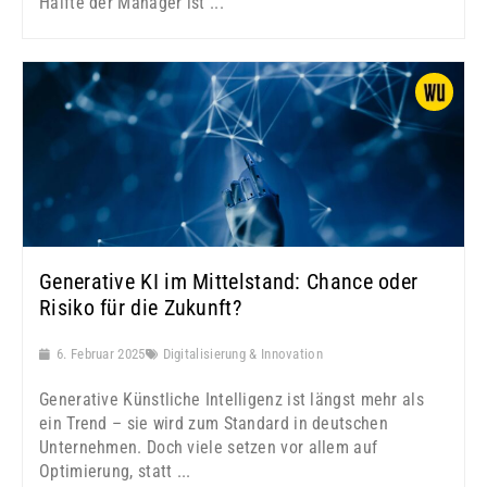
Hälfte der Manager ist ...
Generative KI im Mittelstand: Chance oder
Risiko für die Zukunft?
6. Februar 2025
Digitalisierung & Innovation
Generative Künstliche Intelligenz ist längst mehr als
ein Trend – sie wird zum Standard in deutschen
Unternehmen. Doch viele setzen vor allem auf
Optimierung, statt ...