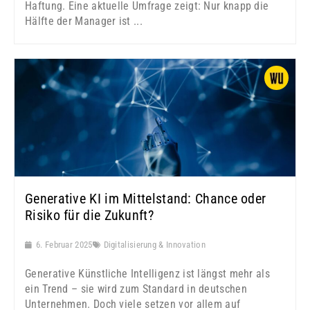
Haftung. Eine aktuelle Umfrage zeigt: Nur knapp die
Hälfte der Manager ist ...
Generative KI im Mittelstand: Chance oder
Risiko für die Zukunft?
6. Februar 2025
Digitalisierung & Innovation
Generative Künstliche Intelligenz ist längst mehr als
ein Trend – sie wird zum Standard in deutschen
Unternehmen. Doch viele setzen vor allem auf