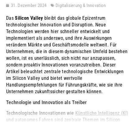
31. Dezember 2024
Digitalisierung & Innovation
Das
Silicon Valley
bleibt das globale Epizentrum
technologischer Innovation und Disruption. Neue
Technologien werden hier schneller entwickelt und
implementiert als anderswo, und ihre Auswirkungen
verändern Märkte und Geschäftsmodelle weltweit. Für
Unternehmen, die in diesem dynamischen Umfeld bestehen
wollen, ist es unerlässlich, sich nicht nur anzupassen,
sondern proaktiv Innovationen voranzutreiben. Dieser
Artikel beleuchtet zentrale technologische Entwicklungen
im Silicon Valley und bietet wertvolle
Handlungsempfehlungen für Führungskräfte, wie sie ihre
Unternehmen zukunftssicher gestalten können.
Technologie und Innovation als Treiber
Technologische Innovationen wie
Künstliche Intelligenz (KI)
und autonomes Fahren sind zentrale Themen im Silicon
Valley und bestimmen bereits heute ...