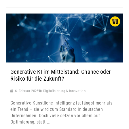
Generative KI im Mittelstand: Chance oder
Risiko für die Zukunft?
6. Februar 2025
Digitalisierung & Innovation
Generative Künstliche Intelligenz ist längst mehr als
ein Trend – sie wird zum Standard in deutschen
Unternehmen. Doch viele setzen vor allem auf
Optimierung, statt ...