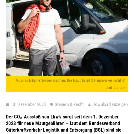
Muss sich keine Sorgen machen: Die Maut betrifft Handwerker nicht ©
shutterstock
13. Dezember 2023
Steuern & Recht
Download anzeigen
Der CO₂-Ausstoß von Lkw’s sorgt seit dem 1. Dezember
2023 für neue Mautgebühren – laut dem Bundesverband
Güterkraftverkehr Logistik und Entsorgung (BGL) sind sie