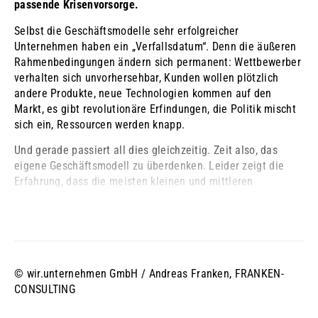
passende Krisenvorsorge.
Selbst die Geschäftsmodelle sehr erfolgreicher
Unternehmen haben ein „Verfallsdatum“. Denn die äußeren
Rahmenbedingungen ändern sich permanent: Wettbewerber
verhalten sich unvorhersehbar, Kunden wollen plötzlich
andere Produkte, neue Technologien kommen auf den
Markt, es gibt revolutionäre Erfindungen, die Politik mischt
sich ein, Ressourcen werden knapp.
Und gerade passiert all dies gleichzeitig. Zeit also, das
eigene Geschäftsmodell zu überdenken. Leider zeigt die
Erfahrung, dass die meisten kleinen und mittleren
Unternehmen sich nur dann ...
© wir.unternehmen GmbH / Andreas Franken, FRANKEN-
CONSULTING