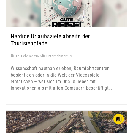
Nerdige Urlaubsziele abseits der
Touristenpfade
17. Februar 2025
Unternehmertum
Wissenschaft hautnah erleben, Raumfahrtzentren
besichtigen oder in die Welt der Videospiele
eintauchen – wer sich im Urlaub lieber mit
Innovationen als mit alten Gemäuern beschäftigt, ...