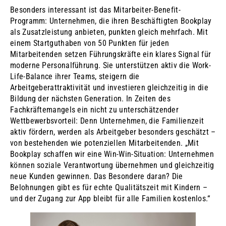
Besonders interessant ist das Mitarbeiter-Benefit-
Programm: Unternehmen, die ihren Beschäftigten Bookplay
als Zusatzleistung anbieten, punkten gleich mehrfach. Mit
einem Startguthaben von 50 Punkten für jeden
Mitarbeitenden setzen Führungskräfte ein klares Signal für
moderne Personalführung. Sie unterstützen aktiv die Work-
Life-Balance ihrer Teams, steigern die
Arbeitgeberattraktivität und investieren gleichzeitig in die
Bildung der nächsten Generation. In Zeiten des
Fachkräftemangels ein nicht zu unterschätzender
Wettbewerbsvorteil: Denn Unternehmen, die Familienzeit
aktiv fördern, werden als Arbeitgeber besonders geschätzt –
von bestehenden wie potenziellen Mitarbeitenden. „Mit
Bookplay schaffen wir eine Win-Win-Situation: Unternehmen
können soziale Verantwortung übernehmen und gleichzeitig
neue Kunden gewinnen. Das Besondere daran? Die
Belohnungen gibt es für echte Qualitätszeit mit Kindern –
und der Zugang zur App bleibt für alle Familien kostenlos.“