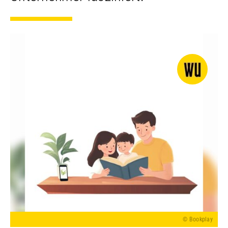
© Bookplay