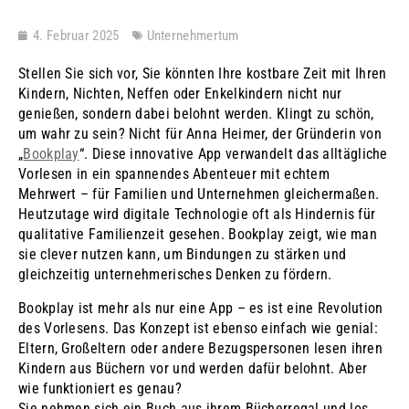
4. Februar 2025
Unternehmertum
Stellen Sie sich vor, Sie könnten Ihre kostbare Zeit mit Ihren
Kindern, Nichten, Neffen oder Enkelkindern nicht nur
genießen, sondern dabei belohnt werden. Klingt zu schön,
um wahr zu sein? Nicht für Anna Heimer, der Gründerin von
„
Bookplay
“. Diese innovative App verwandelt das alltägliche
Vorlesen in ein spannendes Abenteuer mit echtem
Mehrwert – für Familien und Unternehmen gleichermaßen.
Heutzutage wird digitale Technologie oft als Hindernis für
qualitative Familienzeit gesehen. Bookplay zeigt, wie man
sie clever nutzen kann, um Bindungen zu stärken und
gleichzeitig unternehmerisches Denken zu fördern.
Bookplay ist mehr als nur eine App – es ist eine Revolution
des Vorlesens. Das Konzept ist ebenso einfach wie genial:
Eltern, Großeltern oder andere Bezugspersonen lesen ihren
Kindern aus Büchern vor und werden dafür belohnt. Aber
wie funktioniert es genau?
Sie nehmen sich ein Buch aus ihrem Bücherregal und los