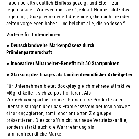
haben bereits deutlich Einfluss gezeigt und Eltern zum
regelmäßigen Vorlesen motiviert“, erklärt Heimer stolz das
Ergebnis, „Bookplay motiviert diejenigen, die noch nie oder
selten vorgelesen haben, und belohnt alle, die vorlesen.“
Vorteile für Unternehmen
●
Deutschlandweite Markenpräsenz durch
Prämienpartnerschaft
●
Innovativer Mitarbeiter-Benefit mit 50 Startpunkten
●
Stärkung des Images als familienfreundlicher Arbeitgeber
Für Unternehmen bietet Bookplay gleich mehrere attraktive
Möglichkeiten, sich zu positionieren: Als
Verrechnungspartner können Firmen ihre Produkte oder
Dienstleistungen über das Prämiensystem deutschlandweit
einer engagierten, familienorientierten Zielgruppe
präsentieren. Dies schafft nicht nur neue Vertriebskanäle,
sondern stärkt auch die Wahrnehmung als
familienfreundliche Marke.