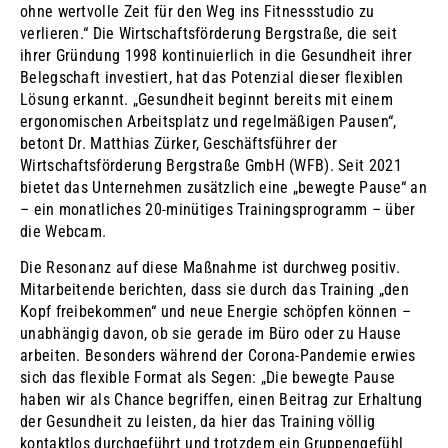
ohne wertvolle Zeit für den Weg ins Fitnessstudio zu
verlieren.“ Die Wirtschaftsförderung Bergstraße, die seit
ihrer Gründung 1998 kontinuierlich in die Gesundheit ihrer
Belegschaft investiert, hat das Potenzial dieser flexiblen
Lösung erkannt. „Gesundheit beginnt bereits mit einem
ergonomischen Arbeitsplatz und regelmäßigen Pausen“,
betont Dr. Matthias Zürker, Geschäftsführer der
Wirtschaftsförderung Bergstraße GmbH (WFB). Seit 2021
bietet das Unternehmen zusätzlich eine „bewegte Pause“ an
– ein monatliches 20-minütiges Trainingsprogramm – über
die Webcam.
Die Resonanz auf diese Maßnahme ist durchweg positiv.
Mitarbeitende berichten, dass sie durch das Training „den
Kopf freibekommen“ und neue Energie schöpfen können –
unabhängig davon, ob sie gerade im Büro oder zu Hause
arbeiten. Besonders während der Corona-Pandemie erwies
sich das flexible Format als Segen: „Die bewegte Pause
haben wir als Chance begriffen, einen Beitrag zur Erhaltung
der Gesundheit zu leisten, da hier das Training völlig
kontaktlos durchgeführt und trotzdem ein Gruppengefühl