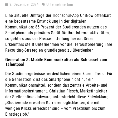
9. Dezember 2024
Unternehmertum
Eine aktuelle Umfrage der Hochschul-App UniNow offenbart
eine bedeutsame Entwicklung in der digitalen
Kommunikation: 85 Prozent der Studierenden nutzen das
Smartphone als primäres Gerät für ihre Internetaktivitäten,
so geht es aus der Pressemitteilung hervor. Diese
Erkenntnis stellt Unternehmen vor die Herausforderung, ihre
Recruiting-Strategien grundlegend zu überdenken.
Generation Z: Mobile Kommunikation als Schlüssel zum
Talentpool
Die Studienergebnisse verdeutlichen einen klaren Trend: Für
die Generation Z ist das Smartphone nicht nur ein
Kommunikationsmittel, sondern das zentrale Arbeits- und
Informationsinstrument. Christian Flesch, Marketingleiter
der Stellenbörse Jobware, unterstreicht diese Entwicklung:
„Studierende erwarten Karrieremöglichkeiten, die mit
wenigen Klicks erreichbar sind – vom Praktikum bis zum
Einstiegsjob.“