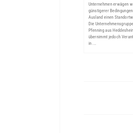
Unternehmen erwägen w
günstigerer Bedingungen
Ausland einen Standortw
Die Unternehmensgrupp
Pfenning aus Heddeshei
übernimmt jedoch Veran
in ...