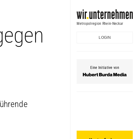
Metropolregion Rhein-Neckar
gegen
LOGIN
Eine Initiative von
führende