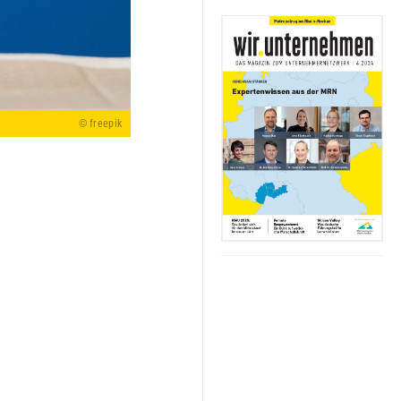
© freepik