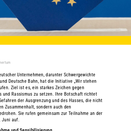
mertum
deutscher Unternehmen, darunter Schwergewichte
nd Deutsche Bahn, hat die Initiative „Wir stehen
ufen. Ziel ist es, ein starkes Zeichen gegen
 und Rassismus zu setzen. Ihre Botschaft richtet
 Gefahren der Ausgrenzung und des Hasses, die nicht
hen Zusammenhalt, sondern auch den
 bedrohen. Sie rufen gemeinsam zur Teilnahme an der
 Juni auf.
ahme und Sensibilisierung