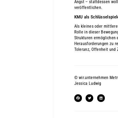
Angst – stattdessen wol
veröffentlichen.
KMU als Schlüsselspiele
Als kleines oder mittle
Rolle in dieser Bewegung
Strukturen ermöglichen e
Herausforderungen zu re
Toleranz, Offenheit und
© wir.unternehmen Metr
Jessica Ludwig