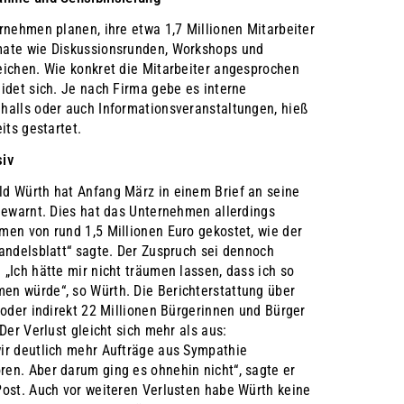
rnehmen planen, ihre etwa 1,7 Millionen Mitarbeiter
mate wie Diskussionsrunden, Workshops und
eichen. Wie konkret die Mitarbeiter angesprochen
idet sich. Je nach Firma gebe es interne
halls oder auch Informationsveranstaltungen, hieß
its gestartet.
siv
d Würth hat Anfang März in einem Brief an seine
gewarnt. Dies hat das Unternehmen allerdings
men von rund 1,5 Millionen Euro gekostet, wie der
andelsblatt“ sagte. Der Zuspruch sei dennoch
„Ich hätte mir nicht träumen lassen, dass ich so
n würde“, so Würth. Die Berichterstattung über
 oder indirekt 22 Millionen Bürgerinnen und Bürger
Der Verlust gleicht sich mehr als aus:
ir deutlich mehr Aufträge aus Sympathie
en. Aber darum ging es ohnehin nicht“, sagte er
Post. Auch vor weiteren Verlusten habe Würth keine