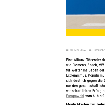
13. Mai 2024
Unterneh
Eine Allianz führender 
wie Siemens, Bosch, VW u
für Werte“ ins Leben ger
Extremismus, Populismus
sich deutlich gegen die
nur den gesellschaftlic
wirtschaftlichen Erfolg
Europawahl
vom 6. bis 9.
Möglichkeiten zur Teiln