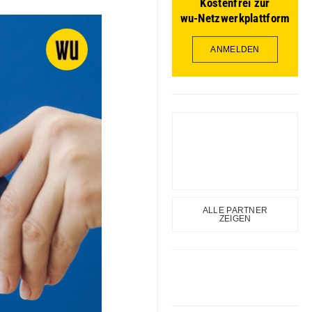
Kostenfrei zur
wu-Netzwerkplattform
ANMELDEN
ALLE PARTNER
ZEIGEN