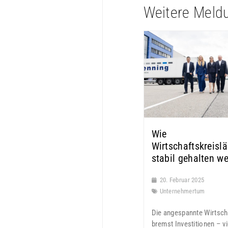
Weitere Meld
Wie
Wirtschaftskreislä
stabil gehalten w
20. Februar 2025
Unternehmertum
Die angespannte Wirtsch
bremst Investitionen – vi