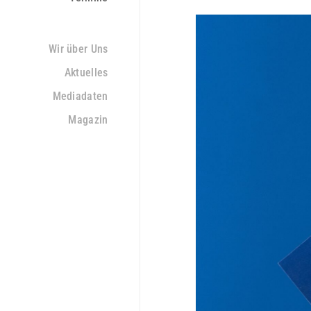
Wir über Uns
Aktuelles
Mediadaten
Magazin