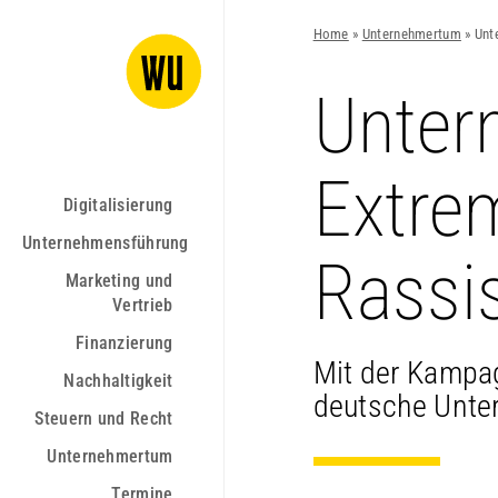
Home
»
Unternehmertum
»
Unt
Unter
Extre
Digitalisierung
Unternehmensführung
Rassi
Marketing und
Vertrieb
Finanzierung
Mit der Kampag
Nachhaltigkeit
deutsche Unte
Steuern und Recht
Unternehmertum
Termine