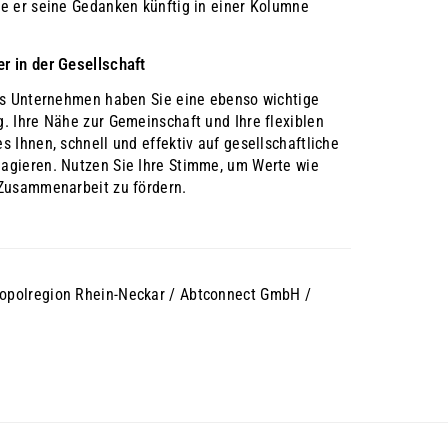
le er seine Gedanken künftig in einer Kolumne
r in der Gesellschaft
res Unternehmen haben Sie eine ebenso wichtige
. Ihre Nähe zur Gemeinschaft und Ihre flexiblen
s Ihnen, schnell und effektiv auf gesellschaftliche
agieren. Nutzen Sie Ihre Stimme, um Werte wie
 Zusammenarbeit zu fördern.
opolregion Rhein-Neckar / Abtconnect GmbH /