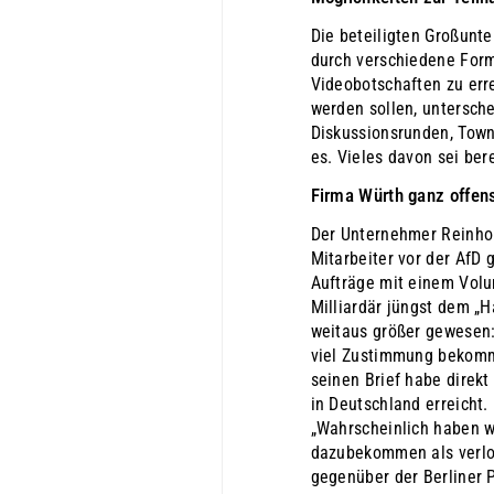
Die beteiligten Großunte
durch verschiedene For
Videobotschaften zu err
werden sollen, untersche
Diskussionsrunden, Town
es. Vieles davon sei bere
Firma Würth ganz offen
Der Unternehmer Reinhol
Mitarbeiter vor der AfD 
Aufträge mit einem Volu
Milliardär jüngst dem „H
weitaus größer gewesen: 
viel Zustimmung bekomme
seinen Brief habe direkt
in Deutschland erreicht. 
„Wahrscheinlich haben w
dazubekommen als verlor
gegenüber der Berliner 