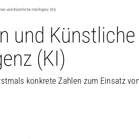
len und Künstliche Intelligenz (KI)
n und Künstliche
genz (KI)
erstmals konkrete Zahlen zum Einsatz von