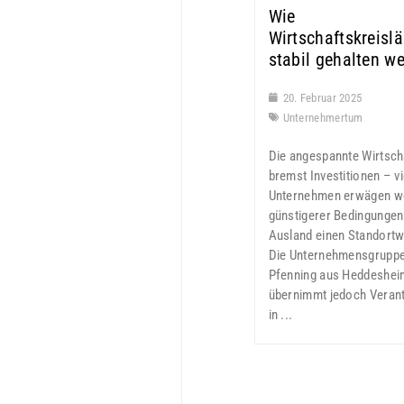
Wie
Wirtschaftskreislä
stabil gehalten w
20. Februar 2025
Unternehmertum
Die angespannte Wirtsch
bremst Investitionen – vi
Unternehmen erwägen w
günstigerer Bedingungen
Ausland einen Standortw
Die Unternehmensgrupp
Pfenning aus Heddeshei
übernimmt jedoch Veran
in ...