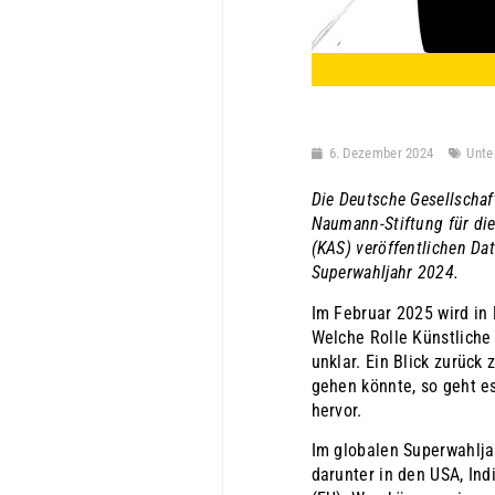
6. Dezember 2024
Unte
Die Deutsche Gesellschaft
Naumann-Stiftung für die
(KAS) veröffentlichen D
Superwahljahr 2024.
Im Februar 2025 wird in
Welche Rolle Künstliche 
unklar. Ein Blick zurück
gehen könnte, so geht e
hervor.
Im globalen Superwahlja
darunter in den USA, Ind