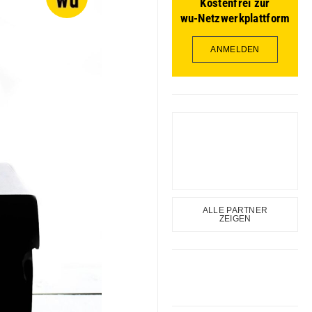
Kostenfrei zur
wu-Netzwerkplattform
ANMELDEN
ALLE PARTNER
ZEIGEN