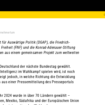
©
rnehmertum
 für Auswärtige Politik (DGAP), die Friedrich-
 Freiheit (FNF) und die Konrad-Adenauer-Stiftung
aten aus einem gemeinsamen Projekt zum weltweiten
 Deutschland der nächste Bundestag gewählt.
Intelligenz im Wahlkampf spielen wird, ist noch
 zeigt jedoch, in welche Richtung die Entwicklung
s aus einer Pressemitteilung des Presseportals
hr 2024 wurde in über 70 Ländern gewählt –
ien, Mexiko, Südafrika und der Europäischen Union