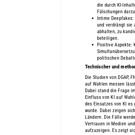
die durch KI-Inhal
Fälschungen darzu
Intime Deepfakes: 
und verdrängt sie
abhalten, zu kandi
beteiligen.
Positive Aspekte: 
Simultanübersetzu
politischen Debatt
Technischer und method
Die Studien von DGAP, FN
auf Wahlen messen lässt 
Dabei stand die Frage i
Einfluss von KI auf Wahl
des Einsatzes von KI es 
wurde. Dabei zeigen sic
Ländern. Die Fälle wer
Vertrauen in Medien und
aufzuzeigen. Es zeigt si