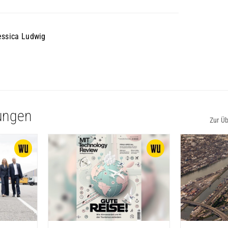
ssica Ludwig
ungen
Zur Üb