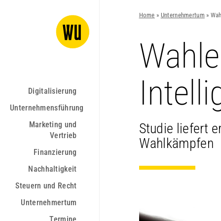
Home
»
Unternehmertum
»
Wah
Wahle
Intelli
Digitalisierung
Unternehmensführung
Marketing und
Studie liefert 
Vertrieb
Wahlkämpfen
Finanzierung
Nachhaltigkeit
Steuern und Recht
Unternehmertum
Termine