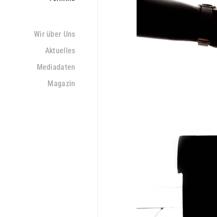
Wir über Uns
Aktuelles
Mediadaten
Magazin