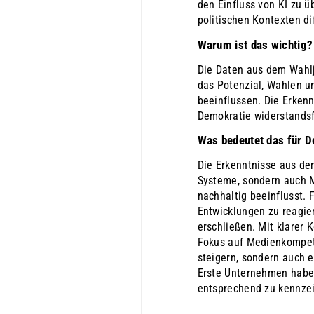
den Einfluss von KI zu ü
politischen Kontexten di
Warum ist das wichtig?
Die Daten aus dem Wahlj
das Potenzial, Wahlen u
beeinflussen. Die Erkenn
Demokratie widerstands
Was bedeutet das für D
Die Erkenntnisse aus dem
Systeme, sondern auch M
nachhaltig beeinflusst. 
Entwicklungen zu reagie
erschließen. Mit klarer
Fokus auf Medienkompete
steigern, sondern auch e
Erste Unternehmen haben
entsprechend zu kennze