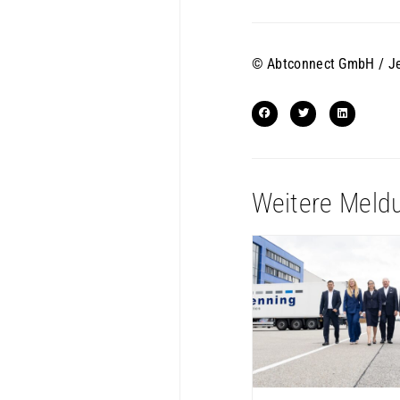
© Abtconnect GmbH / Je
Weitere Meld