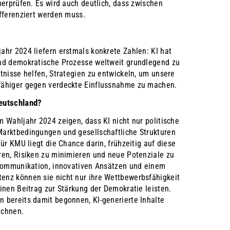
berprüfen. Es wird auch deutlich, dass zwischen
fferenziert werden muss.
ahr 2024 liefern erstmals konkrete Zahlen: KI hat
nd demokratische Prozesse weltweit grundlegend zu
tnisse helfen, Strategien zu entwickeln, um unsere
fähiger gegen verdeckte Einflussnahme zu machen.
eutschland?
 Wahljahr 2024 zeigen, dass KI nicht nur politische
arktbedingungen und gesellschaftliche Strukturen
Für KMU liegt die Chance darin, frühzeitig auf diese
ren, Risiken zu minimieren und neue Potenziale zu
 Kommunikation, innovativen Ansätzen und einem
nz können sie nicht nur ihre Wettbewerbsfähigkeit
inen Beitrag zur Stärkung der Demokratie leisten.
 bereits damit begonnen, KI-generierte Inhalte
ichnen.