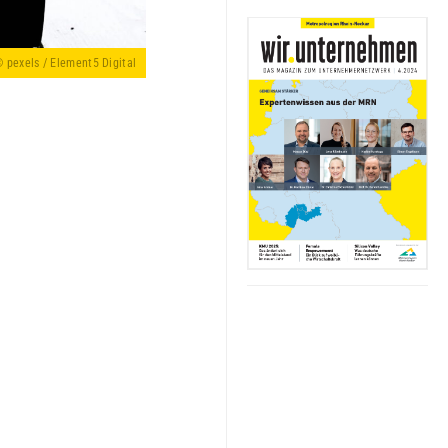
 pexels / Element5 Digital