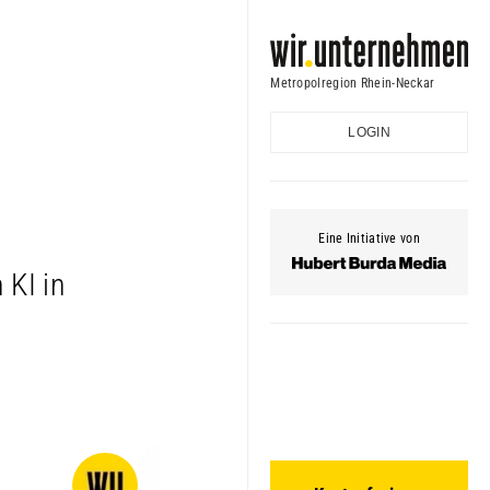
Metropolregion Rhein-Neckar
LOGIN
Eine Initiative von
 KI in